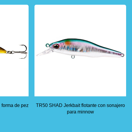
 forma de pez
TR50 SHAD Jerkbait flotante con sonajero
para minnow