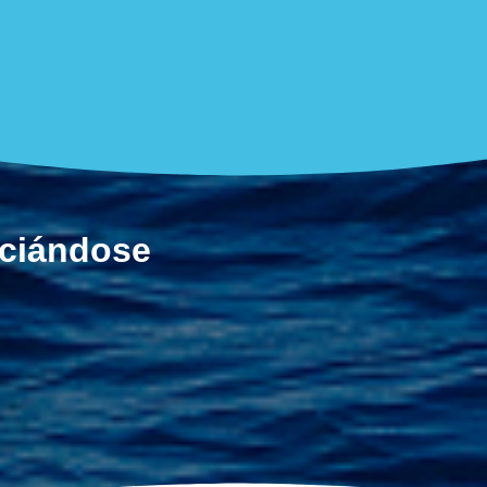
ociándose