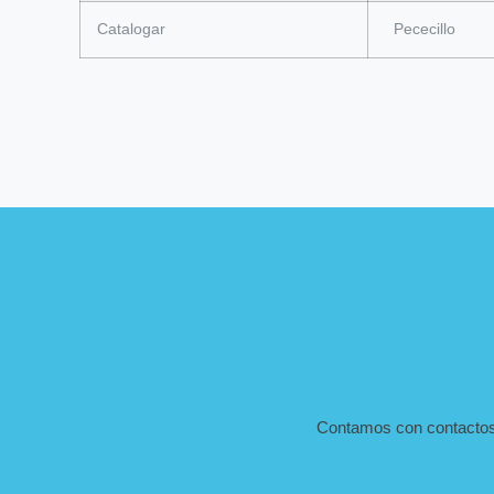
Catalogar
Pececillo
Contamos con contactos d