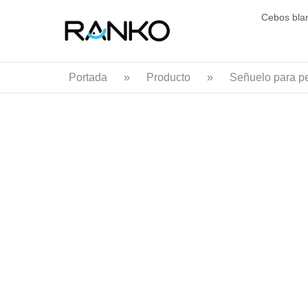
Cebos bla
Portada
»
Producto
»
Señuelo para pe