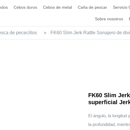
ndos
Cebos duros
Cebos de metal
Caña de pescar
Servicio
Sobre nosotros
sca de pececillos
»
FK60 Slim Jerk Rattle Sonajero de divi
FK60 Slim Jerk
superficial Je
El ángulo, la longitud
la profundidad, mientr