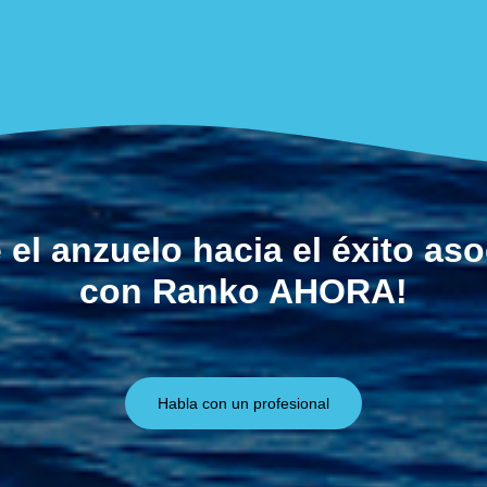
 el anzuelo hacia el éxito as
con Ranko AHORA!
Habla con un profesional