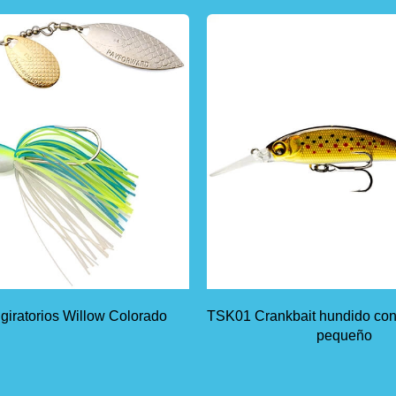
giratorios Willow Colorado
TSK01 Crankbait hundido con
pequeño