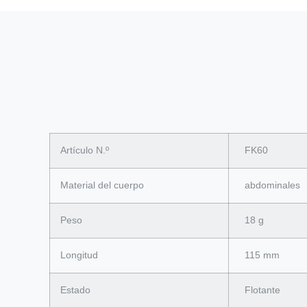
Artículo N.º
FK60
Material del cuerpo
abdominales
Peso
18 g
Longitud
115 mm
Estado
Flotante