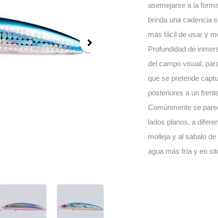
asemejarse a la forma
brinda una cadencia s
más fácil de usar y 
Profundidad de inmers
del campo visual, pa
que se pretende captu
posteriores a un frente
Comúnmente se parece
lados planos, a difere
molleja y al sábalo de 
agua más fría y en sit