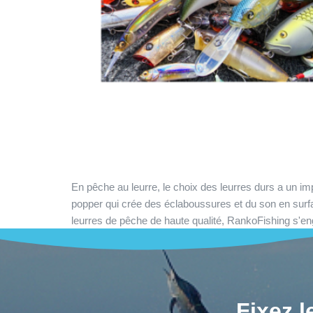
En pêche au leurre, le choix des leurres durs a un imp
popper qui crée des éclaboussures et du son en surfac
leurres de pêche de haute qualité, RankoFishing s'e
Fixez 