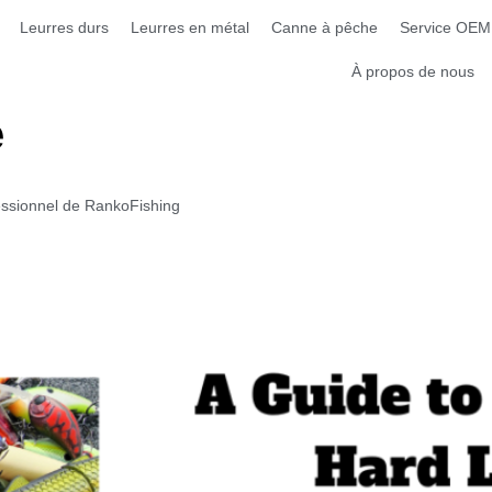
Leurres durs
Leurres en métal
Canne à pêche
Service OEM
À propos de nous
e
fessionnel de RankoFishing