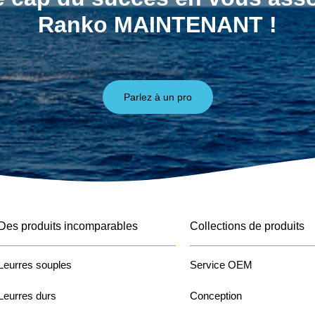
Ranko MAINTENANT !
Parlez à un pro
Des produits incomparables
Collections de produits
Leurres souples
Service OEM
Leurres durs
Conception