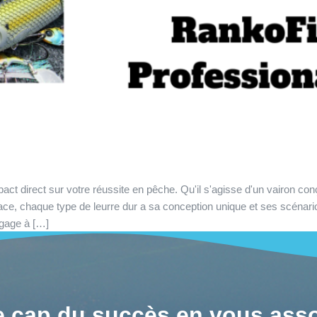
act direct sur votre réussite en pêche. Qu'il s'agisse d'un vairon con
e, chaque type de leurre dur a sa conception unique et ses scénarios 
ngage à […]
le cap du succès en vous asso