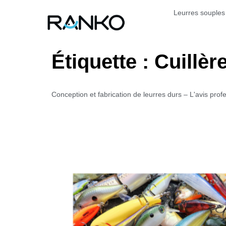
Leurres souples
Étiquette :
Cuillèr
Conception et fabrication de leurres durs – L'avis pro