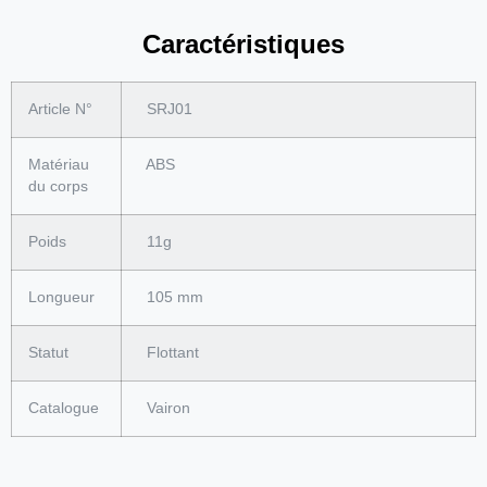
Caractéristiques
Article N°
SRJ01
Matériau
ABS
du corps
Poids
11g
Longueur
105 mm
Statut
Flottant
Catalogue
Vairon