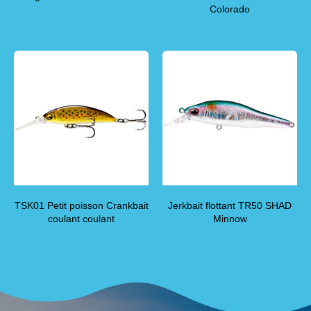
Colorado
TSK01 Petit poisson Crankbait
Jerkbait flottant TR50 SHAD
coulant coulant
Minnow