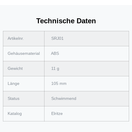
Technische Daten
Artikelnr.
SRJ01
Gehäusematerial
ABS
Gewicht
11 g
Länge
105 mm
Status
Schwimmend
Katalog
Elritze