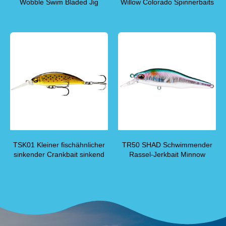
Wobble Swim Bladed Jig
Willow Colorado Spinnerbaits
TSK01 Kleiner fischähnlicher
TR50 SHAD Schwimmender
sinkender Crankbait sinkend
Rassel-Jerkbait Minnow