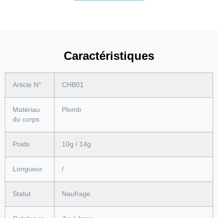
Caractéristiques
Article N°
CHB01
Matériau
Plomb
du corps
Poids
10g / 14g
Longueur
/
Statut
Naufrage