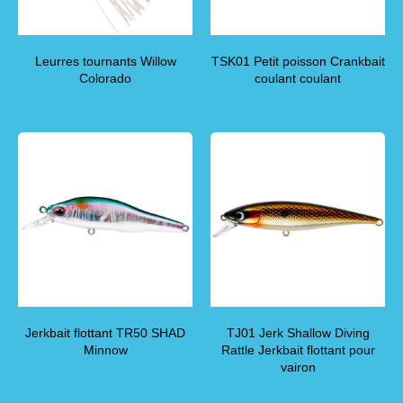
Leurres tournants Willow
TSK01 Petit poisson Crankbait
Colorado
coulant coulant
Jerkbait flottant TR50 SHAD
TJ01 Jerk Shallow Diving
Minnow
Rattle Jerkbait flottant pour
vairon