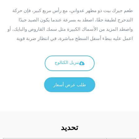
طعم جيرك بيت ذو مظهر عدواني، مع رأس مربع كبير، فإن حركة
التدحرج لطيفة حقًا، اصطد به بسرعة عندما يكون الصيد جيدًا
واصطد المزيد من الأسماك الكبيرة مثل سمك القاروص والبايك، أو
اعمل عليه ببطء أسفل السطح مباشرة، في انتظار ضربة قوية
تنزيل الكتالوج
طلب عرض أسعار
تحديد