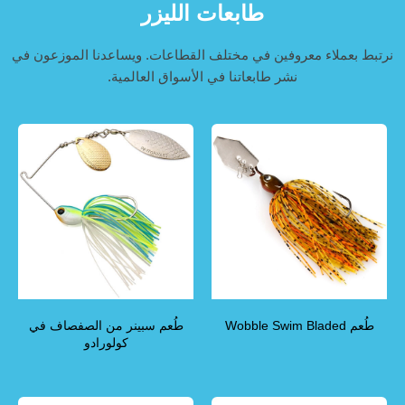
طابعات الليزر
نرتبط بعملاء معروفين في مختلف القطاعات. ويساعدنا الموزعون في
نشر طابعاتنا في الأسواق العالمية.
طُعم Wobble Swim Bladed
طُعم سبينر من الصفصاف في
كولورادو