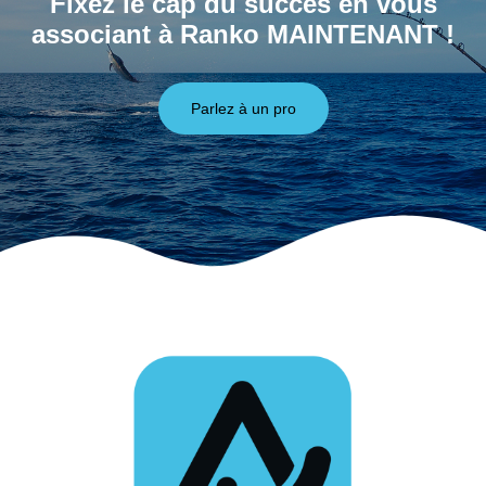
Fixez le cap du succès en vous
associant à Ranko MAINTENANT !
Parlez à un pro