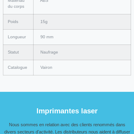
Matériau
ABS
du corps
Poids
15g
Longueur
90 mm
Statut
Naufrage
Catalogue
Vairon
Imprimantes laser
Nous sommes en relation avec des clients renommés dans
divers secteurs d'activité. Les distributeurs nous aident à diffuser