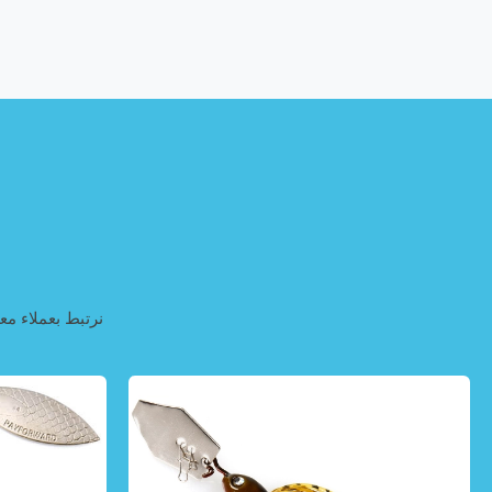
نرتبط بعملاء م