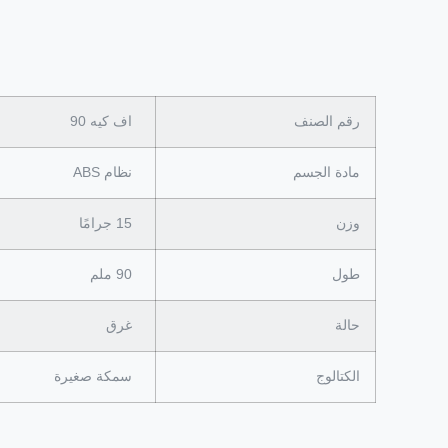
رقم الصنف
اف كيه 90
مادة الجسم
نظام ABS
وزن
15 جرامًا
طول
90 ملم
حالة
غرق
الكتالوج
سمكة صغيرة