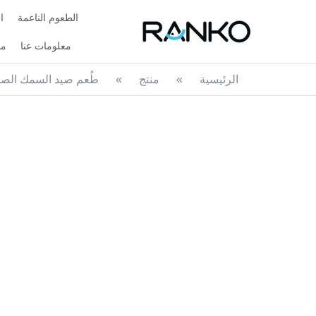
الطعوم الناعمة
ا
معلومات عنا
مد
الرئيسية
»
منتج
»
طُعم صيد السمك الصغ