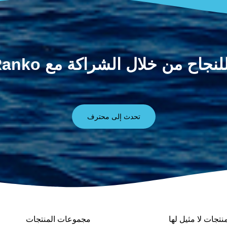
جاح من خلال الشراكة مع Ranko الآن!
تحدث إلى محترف
نتجات لا مثيل لها
مجموعات المنتجات