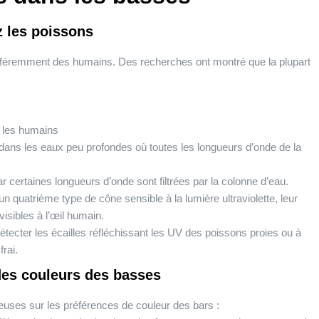
z les poissons
différemment des humains. Des recherches ont montré que la plupart
r les humains
 dans les eaux peu profondes où toutes les longueurs d’onde de la
 certaines longueurs d’onde sont filtrées par la colonne d’eau.
 quatrième type de cône sensible à la lumière ultraviolette, leur
visibles à l’œil humain.
étecter les écailles réfléchissant les UV des poissons proies ou à
frai.
des couleurs des basses
ieuses sur les préférences de couleur des bars :