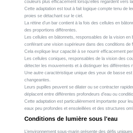
couleurs plus efficacement lorsqu'elles regardent vers la
Cette adaptation est tout à fait logique compte tenu de l
proies se détachant sur le ciel.
La rétine d'un bar contient à la fois des cellules en bâ
des proportions différentes.
Les cellules en bâtonnets, responsables de la vision en
conférant une vision supérieure dans des conditions de f
Cela explique leur capacité à se nourrir efficacement pe
Les cellules coniques, responsables de la vision des cou
détecter les mouvements et à distinguer les différentes
Une autre caractéristique unique des yeux de basse est 
changeantes.
Leurs pupilles peuvent se dilater ou se contracter rapidem
déplacent entre différentes profondeurs d’eau ou conditi
Cette adaptation est particulièrement importante pour le
eaux peu profondes et ensoleillées et des structures o
Conditions de lumière sous l'eau
L’environnement sous-marin présente des défis uniques p