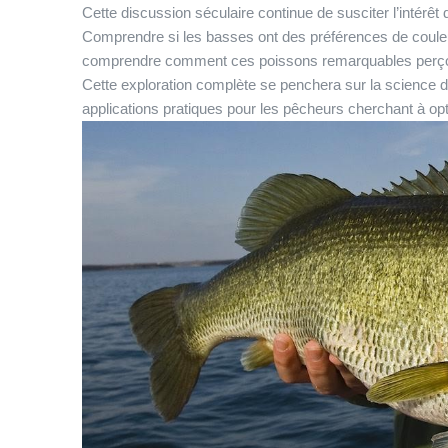
Cette discussion séculaire continue de susciter l’inté
Comprendre si les basses ont des préférences de coul
comprendre comment ces poissons remarquables perçoiv
Cette exploration complète se penchera sur la science der
applications pratiques pour les pêcheurs cherchant à op