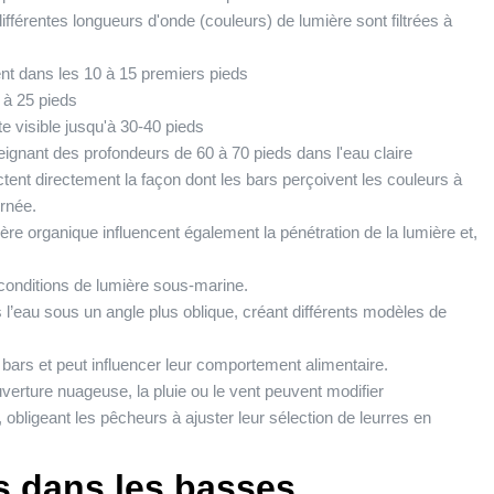
différentes longueurs d'onde (couleurs) de lumière sont filtrées à
nt dans les 10 à 15 premiers pieds
 à 25 pieds
e visible jusqu'à 30-40 pieds
eignant des profondeurs de 60 à 70 pieds dans l'eau claire
tent directement la façon dont les bars perçoivent les couleurs à
urnée.
ière organique influencent également la pénétration de la lumière et,
s conditions de lumière sous-marine.
ns l’eau sous un angle plus oblique, créant différents modèles de
 bars et peut influencer leur comportement alimentaire.
uverture nuageuse, la pluie ou le vent peuvent modifier
bligeant les pêcheurs à ajuster leur sélection de leurres en
s dans les basses