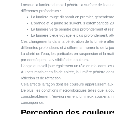
Lorsque la lumière du soleil pénètre la surface de l'eau, 
différentes profondeurs :
La lumière rouge disparaît en premier, généraleme
L'orange et le jaune se suivent, s'estompant de 20
La lumière verte pénètre plus profondément et rest
La lumière bleue voyage le plus profondément, att
Ces changements dans la pénétration de la lumière affec
différentes profondeurs et à différents moments de la jo
La clarté de l’eau, les particules en suspension et la mat
par conséquent, la visibilité des couleurs.
L’angle du soleil joue également un rôle crucial dans le
Au petit matin et en fin de soirée, la lumière pénètre da
réflexion et de réfraction.
Cela affecte la façon dont les couleurs apparaissent aux
De plus, les conditions météorologiques telles que la co
considérablement l’environnement lumineux sous-marin, o
conséquence.
Perception des couleur