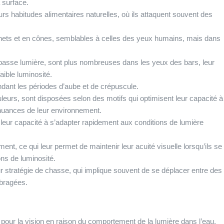
 surface.
eurs habitudes alimentaires naturelles, où ils attaquent souvent des
tonnets et en cônes, semblables à celles des yeux humains, mais dans
 basse lumière, sont plus nombreuses dans les yeux des bars, leur
aible luminosité.
ndant les périodes d’aube et de crépuscule.
leurs, sont disposées selon des motifs qui optimisent leur capacité à
 nuances de leur environnement.
leur capacité à s’adapter rapidement aux conditions de lumière
ent, ce qui leur permet de maintenir leur acuité visuelle lorsqu’ils se
ons de luminosité.
ur stratégie de chasse, qui implique souvent de se déplacer entre des
mbragées.
our la vision en raison du comportement de la lumière dans l’eau.