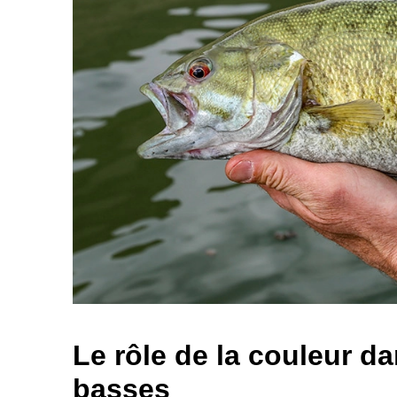
Le rôle de la couleur 
basses