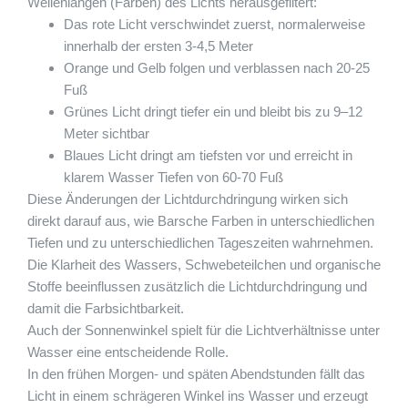
Wellenlängen (Farben) des Lichts herausgefiltert:
Das rote Licht verschwindet zuerst, normalerweise
innerhalb der ersten 3-4,5 Meter
Orange und Gelb folgen und verblassen nach 20-25
Fuß
Grünes Licht dringt tiefer ein und bleibt bis zu 9–12
Meter sichtbar
Blaues Licht dringt am tiefsten vor und erreicht in
klarem Wasser Tiefen von 60-70 Fuß
Diese Änderungen der Lichtdurchdringung wirken sich
direkt darauf aus, wie Barsche Farben in unterschiedlichen
Tiefen und zu unterschiedlichen Tageszeiten wahrnehmen.
Die Klarheit des Wassers, Schwebeteilchen und organische
Stoffe beeinflussen zusätzlich die Lichtdurchdringung und
damit die Farbsichtbarkeit.
Auch der Sonnenwinkel spielt für die Lichtverhältnisse unter
Wasser eine entscheidende Rolle.
In den frühen Morgen- und späten Abendstunden fällt das
Licht in einem schrägeren Winkel ins Wasser und erzeugt