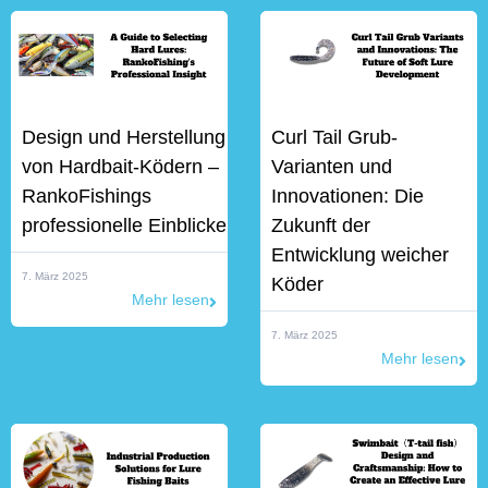
Design und Herstellung
Curl Tail Grub-
von Hardbait-Ködern –
Varianten und
RankoFishings
Innovationen: Die
professionelle Einblicke
Zukunft der
Entwicklung weicher
7. März 2025
Köder
Mehr lesen
7. März 2025
Mehr lesen