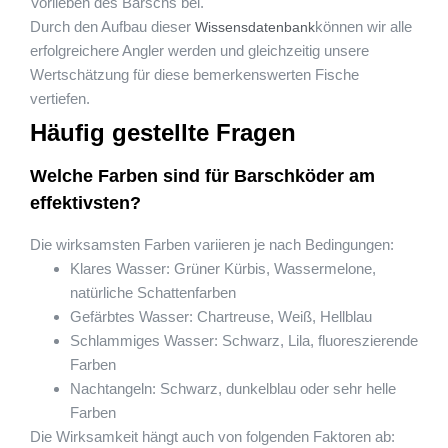
Vorlieben des Barschs bei.
Durch den Aufbau dieser
können wir alle
Wissensdatenbank
erfolgreichere Angler werden und gleichzeitig unsere
Wertschätzung für diese bemerkenswerten Fische
vertiefen.
Häufig gestellte Fragen
Welche Farben sind für Barschköder am
effektivsten?
Die wirksamsten Farben variieren je nach Bedingungen:
Klares Wasser: Grüner Kürbis, Wassermelone,
natürliche Schattenfarben
Gefärbtes Wasser: Chartreuse, Weiß, Hellblau
Schlammiges Wasser: Schwarz, Lila, fluoreszierende
Farben
Nachtangeln: Schwarz, dunkelblau oder sehr helle
Farben
Die Wirksamkeit hängt auch von folgenden Faktoren ab: