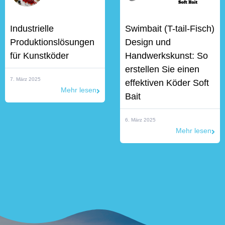
Industrielle
Swimbait (T-tail-Fisch)
Produktionslösungen
Design und
für Kunstköder
Handwerkskunst: So
erstellen Sie einen
7. März 2025
effektiven Köder Soft
Mehr lesen
Bait
6. März 2025
Mehr lesen