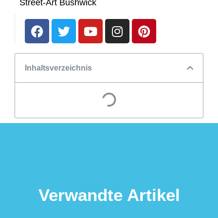
Street-Art Bushwick
Inhaltsverzeichnis
Verwandte Artikel