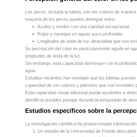
Los peces, incluida la lubina, ven los colores de maner
mayoría de los peces pueden distinguir entre:
Azules y verdes con una claridad excepcional.
Rojos y naranjas en aguas poco profundas
Longitudes de onda de luz ultravioleta que son in
Su percepción del color es particularmente aguda en ag
longitudes de onda de la luz.
Sin embargo, esta capacidad disminuye con la profundida
agua.
Estudios recientes han revelado que los lubinas poseen un
capacidad de ver colores y patrones que son invisibles 
Esta capacidad visual adicional puede ayudarles a dete
identificar posibles parejas durante la temporada de des
Estudios específicos sobre la percepci
La investigación científica ha proporcionado información 
Un estudio de la Universidad de Florida descubrió