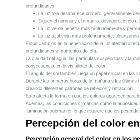
profundidades:
La luz roja desaparece primero, generalmente dent
Siguen el naranja y el amarillo, desapareciendo a 
La luz verde penetra más profundamente y perman
La luz azul viaja más profundamente, alcanzando 
Estos cambios en la penetración de la luz afectan direct
profundidades y momentos del día.
La claridad del agua, las partículas suspendidas y la mat
consecuencia, en la visibilidad del color.
El ángulo del sol también juega un papel crucial en las 
Durante las primeras horas de la mañana y las últimas ho
creando diferentes patrones de reflexión y refracción.
Esto afecta la forma en que los colores aparecen para lo
Además, las condiciones climáticas como la nubosidad, la
iluminación submarino, lo que requiere que los pescado
Percepción del color en
Percepción general del color en los p