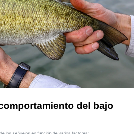
l comportamiento del bajo
de los señuelos en función de varios factores: