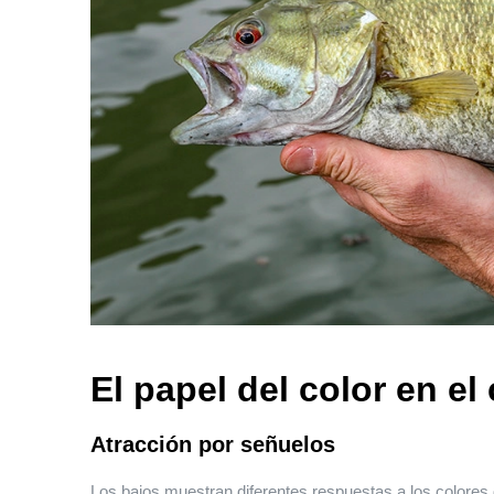
El papel del color en e
Atracción por señuelos
Los bajos muestran diferentes respuestas a los colores 