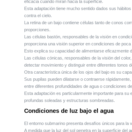
eficacia cuando miran hacia la superficie.
Esta adaptación tiene mucho sentido dados sus hábitos
contra el cielo.
La retina de un bajo contiene células tanto de conos co
proporciones.
Las células bastón, responsables de la visión en condi
proporciona una visión superior en condiciones de poca 
Esto explica su capacidad de alimentarse eficazmente d
Las células cónicas, responsables de la visión del colo
detectar movimiento y distinguir entre diferentes tonos d
Otra característica única de los ojos del bajo es su ca
Sus pupilas pueden dilatarse o contraerse rápidamente,
entre diferentes profundidades de agua o condiciones de
Esta adaptación es particularmente importante para su
profundas soleadas y estructuras sombreadas.
Condiciones de luz bajo el agua
El entorno submarino presenta desafíos únicos para la v
A medida que la luz del sol penetra en la superficie del a