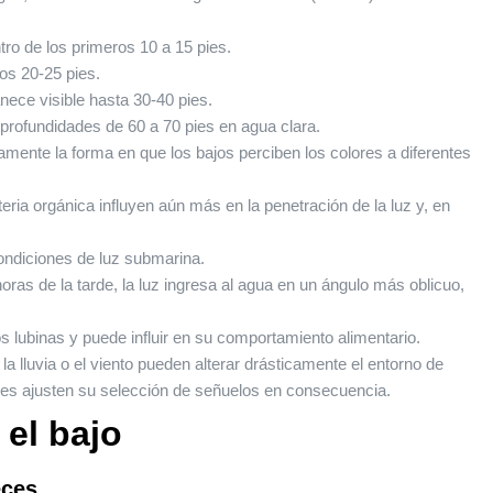
ro de los primeros 10 a 15 pies.
los 20-25 pies.
ece visible hasta 30-40 pies.
profundidades de 60 a 70 pies en agua clara.
amente la forma en que los bajos perciben los colores a diferentes
eria orgánica influyen aún más en la penetración de la luz y, en
condiciones de luz submarina.
ras de la tarde, la luz ingresa al agua en un ángulo más oblicuo,
s lubinas y puede influir en su comportamiento alimentario.
 lluvia o el viento pueden alterar drásticamente el entorno de
res ajusten su selección de señuelos en consecuencia.
 el bajo
eces