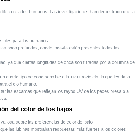
a diferente a los humanos. Las investigaciones han demostrado que la
visibles para los humanos
uas poco profundas, donde todavía están presentes todas las
d, ya que ciertas longitudes de onda son filtradas por la columna de
 cuarto tipo de cono sensible a la luz ultravioleta, lo que les da la
para el ojo humano.
ctar las escamas que reflejan los rayos UV de los peces presa o a
ove.
ón del color de los bajos
valiosa sobre las preferencias de color del bajo:
 que las lubinas mostraban respuestas más fuertes a los colores