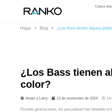
Cebos bla
Hogar
Blog
¿Los Bass tienen alguna prefer
¿Los Bass tienen a
color?
Atraer a Larry
13 de noviembre de 2024
14:
Durante generaciones, los pescadores han debatido el imp