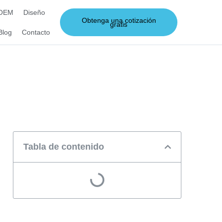
 OEM
Diseño
Obtenga una cotización
gratis
Blog
Contacto
Tabla de contenido