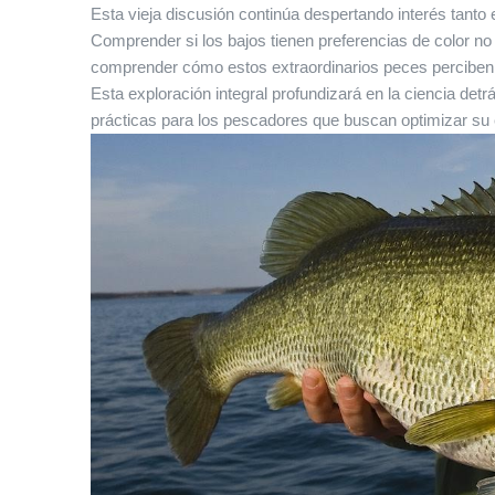
Esta vieja discusión continúa despertando interés tant
Comprender si los bajos tienen preferencias de color no
comprender cómo estos extraordinarios peces perciben 
Esta exploración integral profundizará en la ciencia detrá
prácticas para los pescadores que buscan optimizar su é