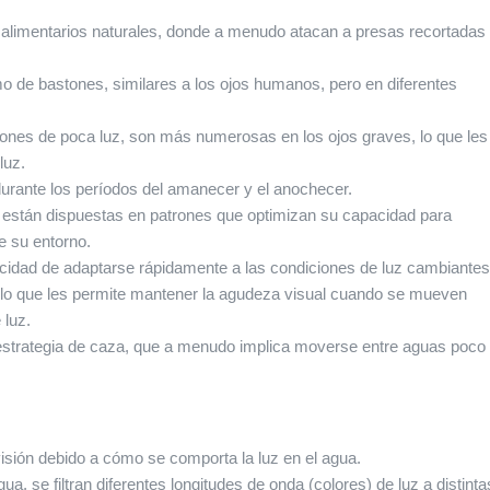
 alimentarios naturales, donde a menudo atacan a presas recortadas
mo de bastones, similares a los ojos humanos, pero en diferentes
ciones de poca luz, son más numerosas en los ojos graves, lo que les
luz.
urante los períodos del amanecer y el anochecer.
r, están dispuestas en patrones que optimizan su capacidad para
e su entorno.
pacidad de adaptarse rápidamente a las condiciones de luz cambiantes
 lo que les permite mantener la agudeza visual cuando se mueven
 luz.
 estrategia de caza, que a menudo implica moverse entre aguas poco
isión debido a cómo se comporta la luz en el agua.
gua, se filtran diferentes longitudes de onda (colores) de luz a distinta