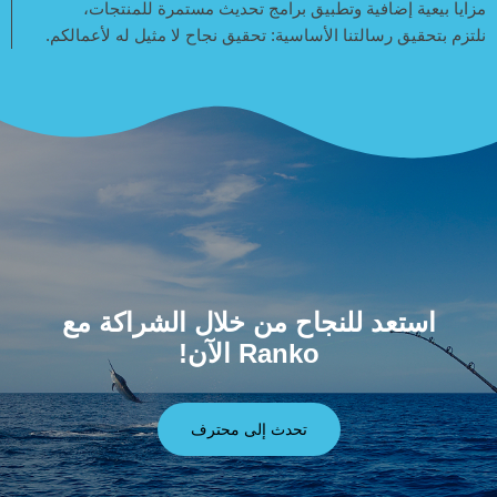
مزايا بيعية إضافية وتطبيق برامج تحديث مستمرة للمنتجات،
نلتزم بتحقيق رسالتنا الأساسية: تحقيق نجاح لا مثيل له لأعمالكم.
استعد للنجاح من خلال الشراكة مع
Ranko الآن!
تحدث إلى محترف