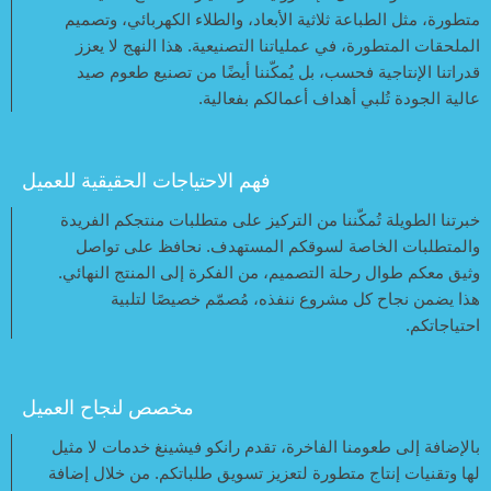
متطورة، مثل الطباعة ثلاثية الأبعاد، والطلاء الكهربائي، وتصميم
الملحقات المتطورة، في عملياتنا التصنيعية. هذا النهج لا يعزز
قدراتنا الإنتاجية فحسب، بل يُمكّننا أيضًا من تصنيع طعوم صيد
عالية الجودة تُلبي أهداف أعمالكم بفعالية.
فهم الاحتياجات الحقيقية للعميل
خبرتنا الطويلة تُمكّننا من التركيز على متطلبات منتجكم الفريدة
والمتطلبات الخاصة لسوقكم المستهدف. نحافظ على تواصل
وثيق معكم طوال رحلة التصميم، من الفكرة إلى المنتج النهائي.
هذا يضمن نجاح كل مشروع ننفذه، مُصمّم خصيصًا لتلبية
احتياجاتكم.
مخصص لنجاح العميل
بالإضافة إلى طعومنا الفاخرة، تقدم رانكو فيشينغ خدمات لا مثيل
لها وتقنيات إنتاج متطورة لتعزيز تسويق طلباتكم. من خلال إضافة