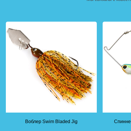
Воблер Swim Bladed Jig
Спиннер