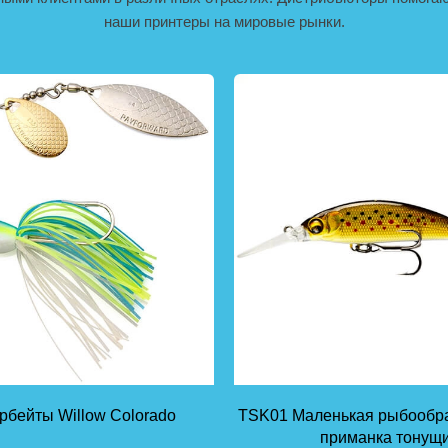
наши принтеры на мировые рынки.
бейты Willow Colorado
TSK01 Маленькая рыбообра
приманка тонущ