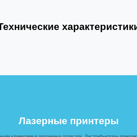
Технические характеристик
Лазерные принтеры
ными клиентами в различных отраслях. Дистрибьюторы помогаю