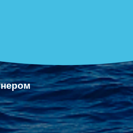
тнером