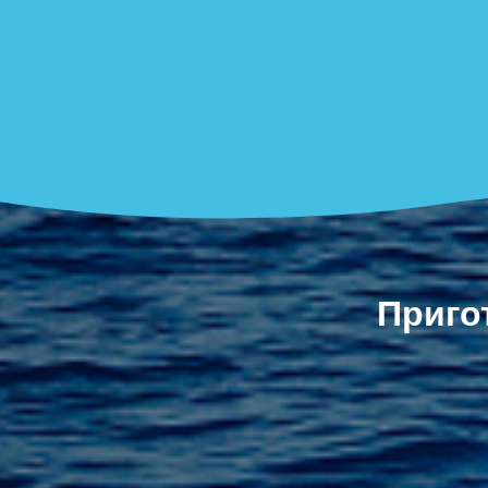
Приго