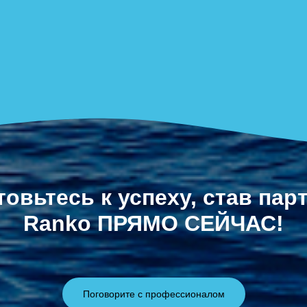
товьтесь к успеху, став пар
Ranko ПРЯМО СЕЙЧАС!
Поговорите с профессионалом