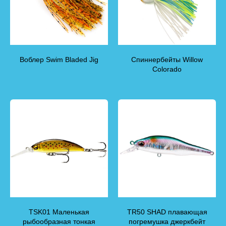
Воблер Swim Bladed Jig
Спиннербейты Willow
Colorado
TSK01 Маленькая
TR50 SHAD плавающая
рыбообразная тонкая
погремушка джеркбейт