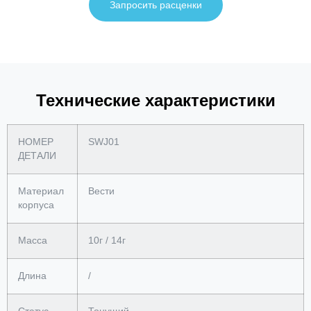
Запросить расценки
Технические характеристики
НОМЕР
SWJ01
ДЕТАЛИ
Материал
Вести
корпуса
Масса
10г / 14г
Длина
/