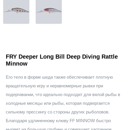
FRY Deeper Long Bill Deep Diving Rattle
Minnow
Его тело в форме шеда также обеспечивает плотную
вращательную игру и неравномерные рывки при
подергивании, что идеально подходит для вялой рыбы в
холодные месяцы или рыбы, которая подвергается
сильному прессингу со стороны других рыболовов.
Благодаря удлиненному клюву FF MINNOW быстро
ныряет на большую глубину и совершает хаотичное