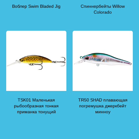
Воблер Swim Bladed Jig
Спиннербейты Willow
Colorado
TSK01 Маленькая
TR50 SHAD плавающая
рыбообразная тонкая
погремушка джеркбейт
приманка тонущий
минноу