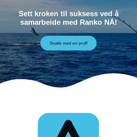
Sett kroken til suksess ved å
samarbeide med Ranko NÅ!
Snakk med en proff