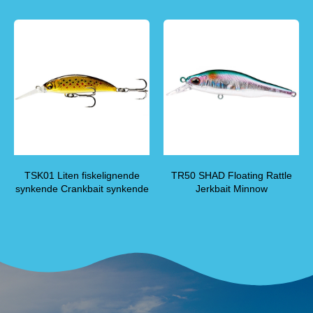
TSK01 Liten fiskelignende
TR50 SHAD Floating Rattle
synkende Crankbait synkende
Jerkbait Minnow