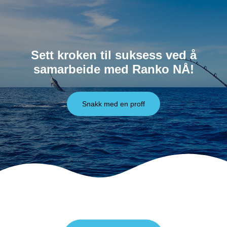
Sett kroken til suksess ved å
samarbeide med Ranko NÅ!
Snakk med en proff