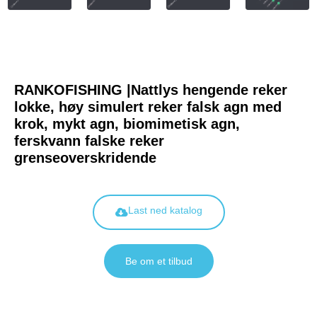
RANKOFISHING |Nattlys hengende reker
lokke, høy simulert reker falsk agn med
krok, mykt agn, biomimetisk agn,
ferskvann falske reker
grenseoverskridende
Last ned katalog
Be om et tilbud