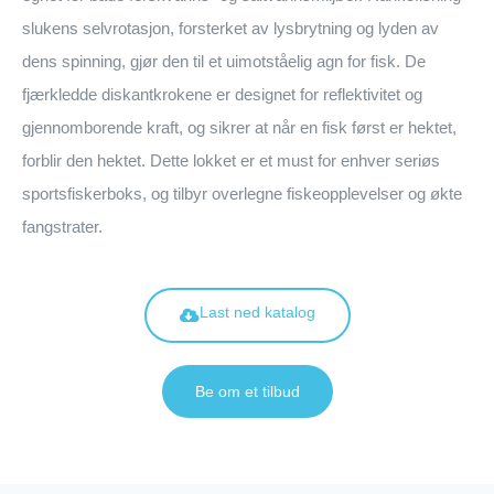
slukens selvrotasjon, forsterket av lysbrytning og lyden av
dens spinning, gjør den til et uimotståelig agn for fisk. De
fjærkledde diskantkrokene er designet for reflektivitet og
gjennomborende kraft, og sikrer at når en fisk først er hektet,
forblir den hektet. Dette lokket er et must for enhver seriøs
sportsfiskerboks, og tilbyr overlegne fiskeopplevelser og økte
fangstrater.
Last ned katalog
Be om et tilbud