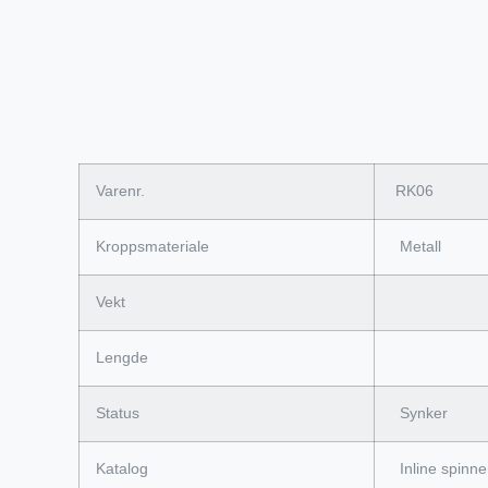
Varenr.
RK06
Kroppsmateriale
Metall
Vekt
Lengde
Status
Synker
Katalog
Inline spinne