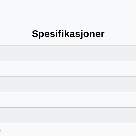
Spesifikasjoner
r