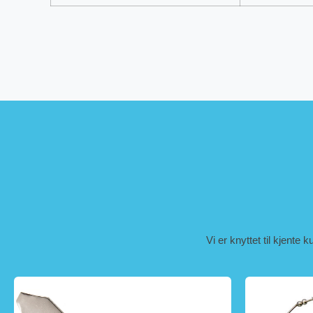
Vi er knyttet til kjente 