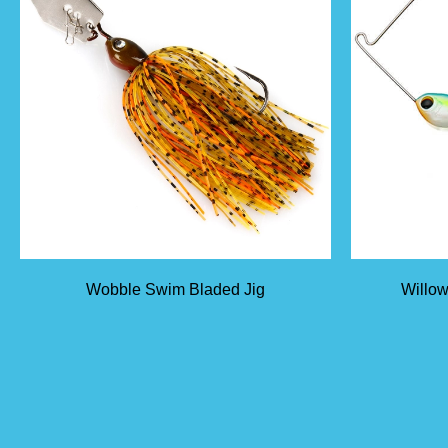
Wobble Swim Bladed Jig
Willow