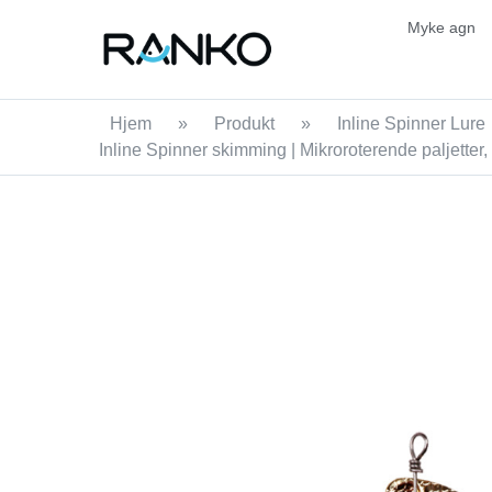
Myke agn
Hjem
»
Produkt
»
Inline Spinner Lure
Inline Spinner skimming | Mikroroterende paljetter,