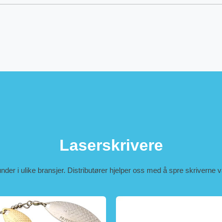
Laserskrivere
kunder i ulike bransjer. Distributører hjelper oss med å spre skriverne 