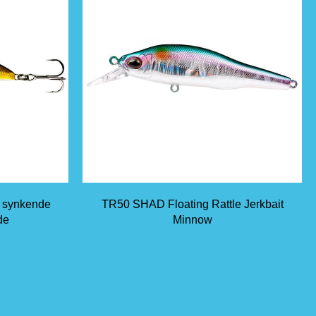
e synkende
TR50 SHAD Floating Rattle Jerkbait
de
Minnow