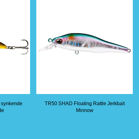
e synkende
TR50 SHAD Floating Rattle Jerkbait
de
Minnow