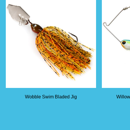
Wobble Swim Bladed Jig
Willow