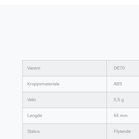
Varenr.
DE70
Kroppsmateriale
ABS
Vekt
5,5 g
Lengde
65 mm
Status
Flytende