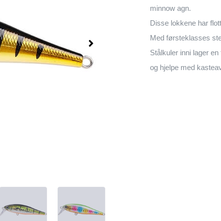
minnow agn.
Disse lokkene har flot
Med førsteklasses st
Stålkuler inni lager en 
og hjelpe med kastea