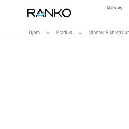
Myke agn
Hjem
»
Produkt
»
Minnow Fishing Lu