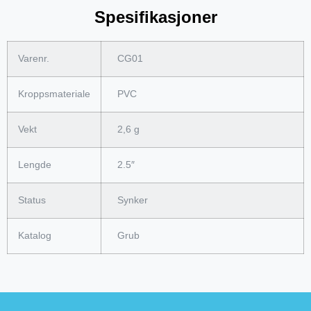
Spesifikasjoner
Varenr.
CG01
Kroppsmateriale
PVC
Vekt
2,6 g
Lengde
2.5″
Status
Synker
Katalog
Grub