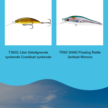
TSK01 Liten fiskelignende
TR50 SHAD Floating Rattle
synkende Crankbait synkende
Jerkbait Minnow