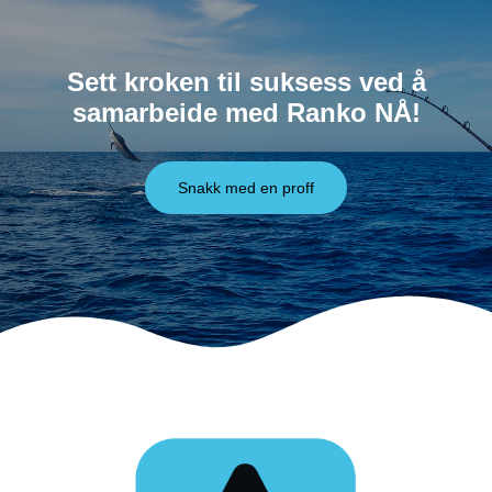
Sett kroken til suksess ved å
samarbeide med Ranko NÅ!
Snakk med en proff