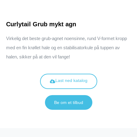
Curlytail Grub mykt agn
Virkelig det beste grub-agnet noensinne, rund V-formet kropp
med en fin krøllet hale og en stabilisatorkule på tuppen av
halen, sikker på at den vil fange!
Last ned katalog
Be om et tilbud