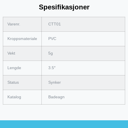
Spesifikasjoner
Varenr.
CTT01
Kroppsmateriale
PVC
Vekt
5g
Lengde
3.5″
Status
Synker
Katalog
Badeagn