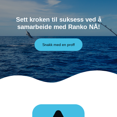
Sett kroken til suksess ved å
samarbeide med Ranko NÅ!
Snakk med en proff