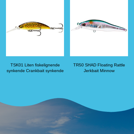
TSK01 Liten fiskelignende
TR50 SHAD Floating Rattle
synkende Crankbait synkende
Jerkbait Minnow