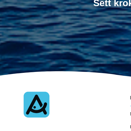
Sett kro