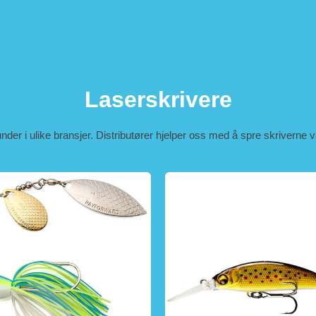
Laserskrivere
kunder i ulike bransjer. Distributører hjelper oss med å spre skriverne 