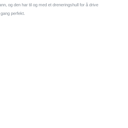
n, og den har til og med et dreneringshull for å drive
 gang perfekt.