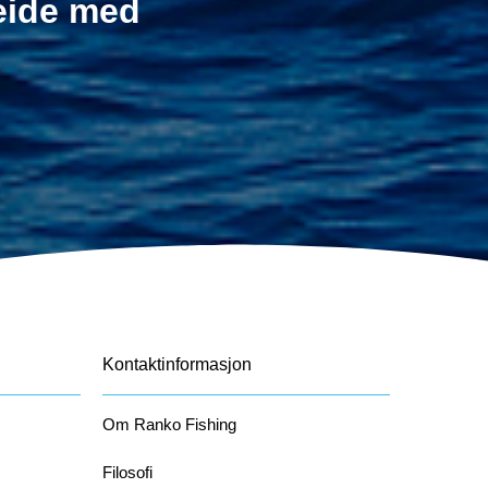
beide med
Kontaktinformasjon
Om Ranko Fishing
Filosofi