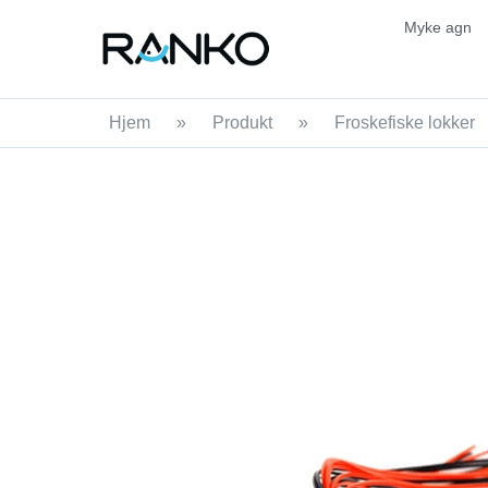
Myke agn
Hjem
»
Produkt
»
Froskefiske lokker