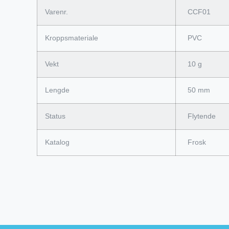
Varenr.
CCF01
Kroppsmateriale
PVC
Vekt
10 g
Lengde
50 mm
Status
Flytende
Katalog
Frosk