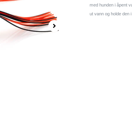
med hunden i åpent van
ut vann og holde den i