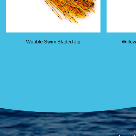
Wobble Swim Bladed Jig
Willow