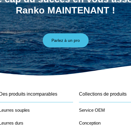
Ranko MAINTENANT !
Parlez à un pro
Des produits incomparables
Collections de produits
Leurres souples
Service OEM
Leurres durs
Conception