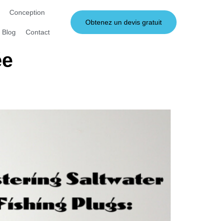
Conception
Obtenez un devis gratuit
Blog
Contact
ée