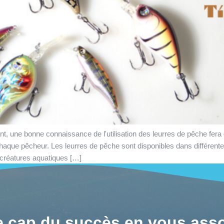
 une bonne connaissance de l'utilisation des leurres de pêche fera 
chaque pêcheur. Les leurres de pêche sont disponibles dans différente
 créatures aquatiques […]
le cap du succès en vous asso