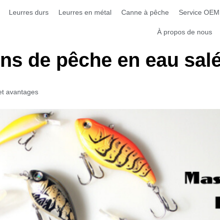
Leurres durs
Leurres en métal
Canne à pêche
Service OEM
À propos de nous
ns de pêche en eau sal
 et avantages