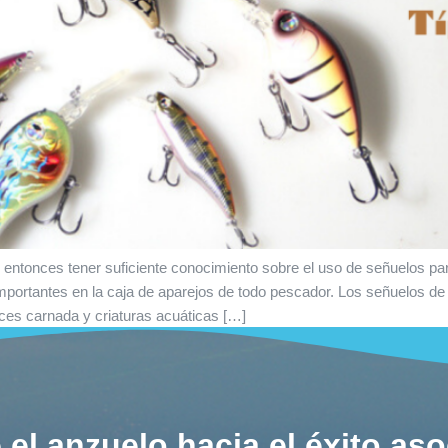
 entonces tener suficiente conocimiento sobre el uso de señuelos para
portantes en la caja de aparejos de todo pescador. Los señuelos de
eces carnada y criaturas acuáticas […]
 el anzuelo hacia el éxito as