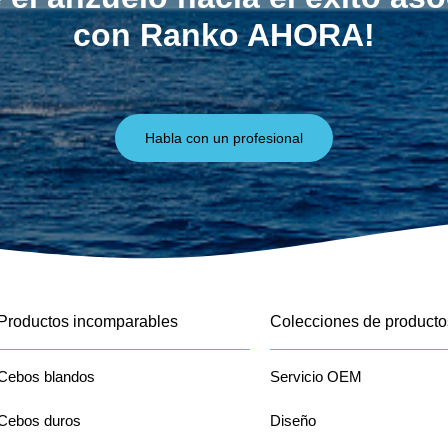
con Ranko AHORA!
Habla con un profesional
Productos incomparables
Colecciones de producto
Cebos blandos
Servicio OEM
Cebos duros
Diseño