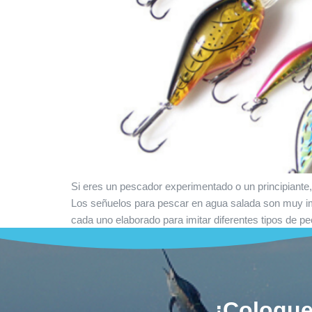
Si eres un pescador experimentado o un principiante,
Los señuelos para pescar en agua salada son muy im
cada uno elaborado para imitar diferentes tipos de p
¡Coloque