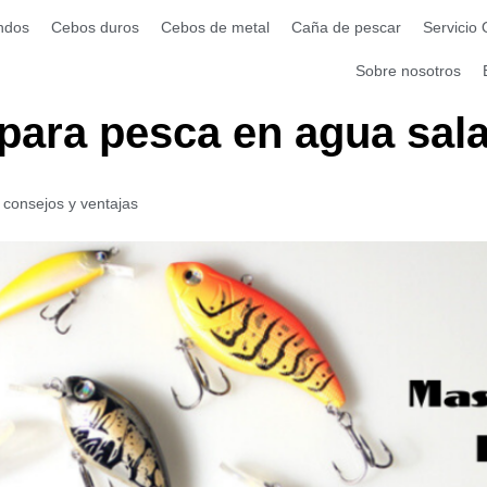
ndos
Cebos duros
Cebos de metal
Caña de pescar
Servicio
Sobre nosotros
para pesca en agua sal
consejos y ventajas