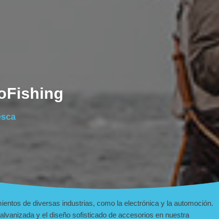
koFishing
esca
ntos de diversas industrias, como la electrónica y la automoción.
lvanizada y el diseño sofisticado de accesorios en nuestra