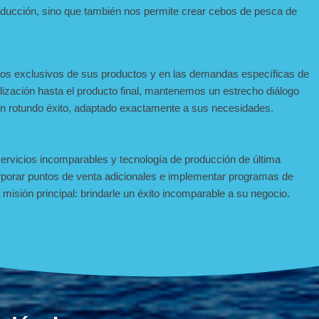
oducción, sino que también nos permite crear cebos de pesca de
itos exclusivos de sus productos y en las demandas específicas de
alización hasta el producto final, mantenemos un estrecho diálogo
n rotundo éxito, adaptado exactamente a sus necesidades.
rvicios incomparables y tecnología de producción de última
orporar puntos de venta adicionales e implementar programas de
misión principal: brindarle un éxito incomparable a su negocio.