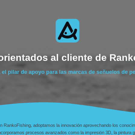
orientados al cliente de Ran
 el pilar de apoyo para las marcas de señuelos de p
n RankoFishing, adoptamos la innovación aprovechando los conocimie
ncorporamos procesos avanzados como la impresión 3D, la pintura ga