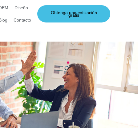
 OEM
Diseño
Obtenga una cotización
gratis
Blog
Contacto