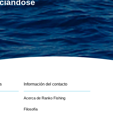
ociándose
s
Información del contacto
Acerca de Ranko Fishing
Filosofía