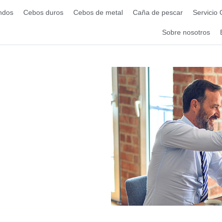
ndos
Cebos duros
Cebos de metal
Caña de pescar
Servicio
Sobre nosotros