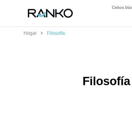
Cebos bla
Hogar
Filosofía
Filosofía