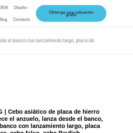
 OEM
Diseño
Obtenga una cotización
gratis
Blog
Contacto
sde el banco con lanzamiento largo, placa de
 Cebo asiático de placa de hierro
ece el anzuelo, lanza desde el banco,
 banco con lanzamiento largo, placa