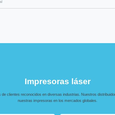
al
Impresoras láser
e clientes reconocidos en diversas industrias. Nuestros distribuido
nuestras impresoras en los mercados globales.