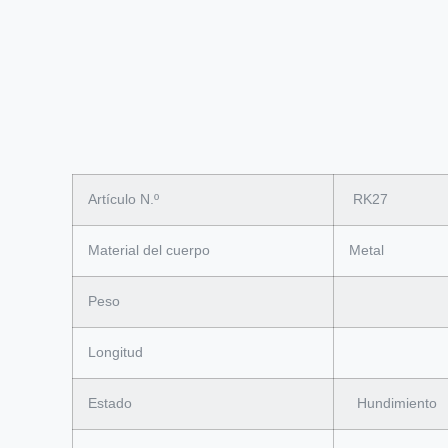
Artículo N.º
RK27
Material del cuerpo
Metal
Peso
Longitud
Estado
Hundimiento