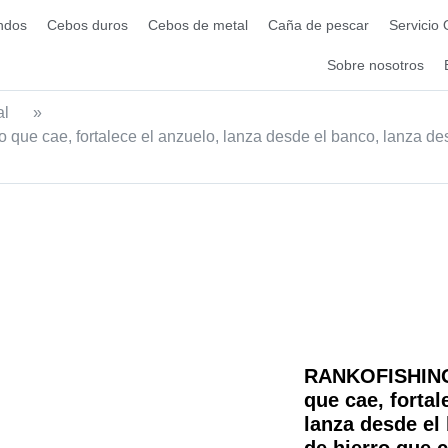
ndos
Cebos duros
Cebos de metal
Caña de pescar
Servicio
Sobre nosotros
al
»
que cae, fortalece el anzuelo, lanza desde el banco, lanza de
RANKOFISHING |
que cae, fortal
lanza desde el