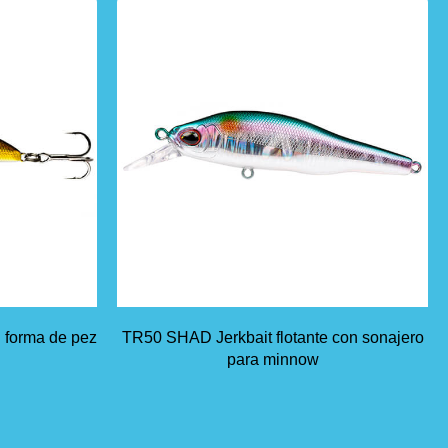
 forma de pez
TR50 SHAD Jerkbait flotante con sonajero
para minnow