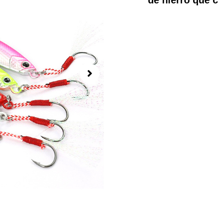
de hierro que 