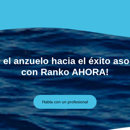
 el anzuelo hacia el éxito as
con Ranko AHORA!
Habla con un profesional