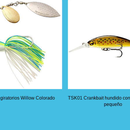
giratorios Willow Colorado
TSK01 Crankbait hundido con
pequeño