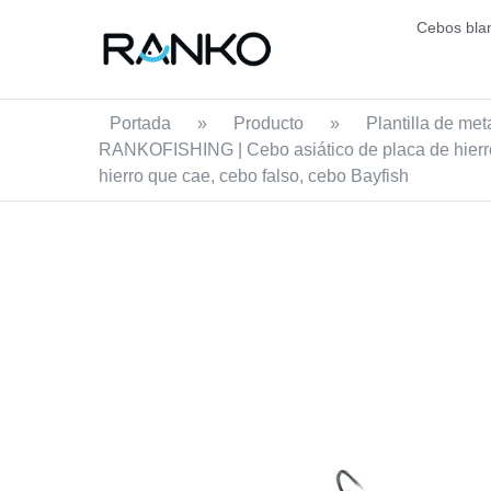
Cebos bla
Portada
»
Producto
»
Plantilla de met
RANKOFISHING | Cebo asiático de placa de hierro 
hierro que cae, cebo falso, cebo Bayfish