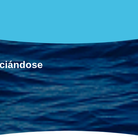
ociándose