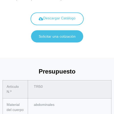
Descargar Catálogo
Solicitar una cotización
Presupuesto
Artículo
TR50
N.º
Material
abdominales
del cuerpo