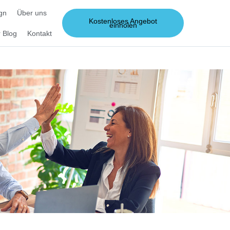
gn
Über uns
Kostenloses Angebot
einholen
 Blog
Kontakt