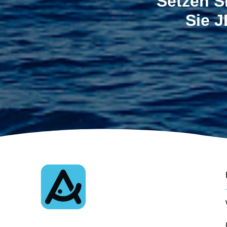
Setzen Si
Sie J