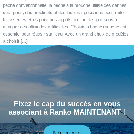
pêche conventionnelle, la pêche à la mouche utilise des cannes,
des lignes, des moulinets et des leurres spécialisés pour imiter
les insectes et les poissons-appâts, incitant les poissons à
attaquer ces offrandes artificielles. Choisir la bonne mouche est
essentiel pour réussir sur l'eau. Avec un grand choix de modèles
à choisir […]
Fixez le cap du succès en vous
associant à Ranko MAINTENANT !
Parlez à un pro