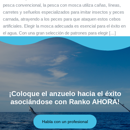
pesca convencional, la pesca con mosca utiliza cañas, líneas,
carretes y señuelos especializados para imitar insectos y peces
carnada, atrayendo a los peces para que ataquen estos cebos
artificiales. Elegir la mosca adecuada es esencial para el éxito en
el agua. Con una gran selección de patrones para elegir […]
¡Coloque el anzuelo hacia el éxito
asociándose con Ranko AHORA!
Habla con un profesional