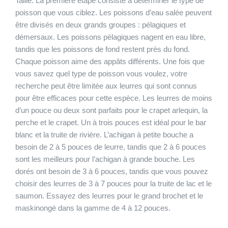
Taille:
La première étape consiste à déterminer le type de
poisson que vous ciblez. Les poissons d’eau salée peuvent
être divisés en deux grands groupes : pélagiques et
démersaux. Les poissons pélagiques nagent en eau libre,
tandis que les poissons de fond restent près du fond.
Chaque poisson aime des appâts différents. Une fois que
vous savez quel type de poisson vous voulez, votre
recherche peut être limitée aux leurres qui sont connus
pour être efficaces pour cette espèce. Les leurres de moins
d’un pouce ou deux sont parfaits pour le crapet arlequin, la
perche et le crapet. Un à trois pouces est idéal pour le bar
blanc et la truite de rivière. L’achigan à petite bouche a
besoin de 2 à 5 pouces de leurre, tandis que 2 à 6 pouces
sont les meilleurs pour l’achigan à grande bouche. Les
dorés ont besoin de 3 à 6 pouces, tandis que vous pouvez
choisir des leurres de 3 à 7 pouces pour la truite de lac et le
saumon. Essayez des leurres pour le grand brochet et le
maskinongé dans la gamme de 4 à 12 pouces.