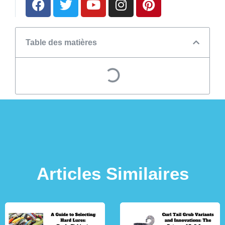
Table des matières
Articles Similaires