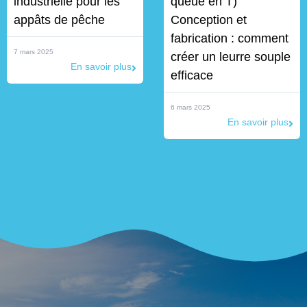
industrielle pour les
queue en T)
appâts de pêche
Conception et
fabrication : comment
7 mars 2025
créer un leurre souple
En savoir plus
efficace
6 mars 2025
En savoir plus