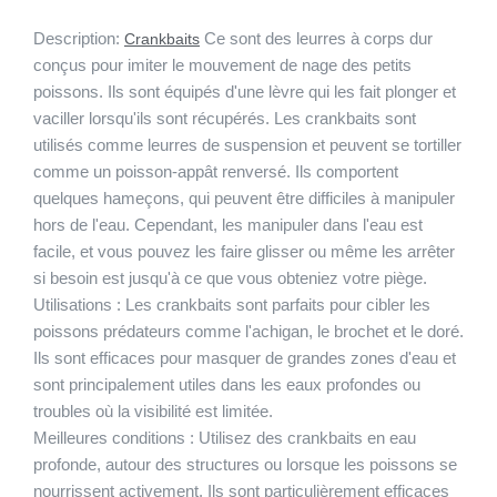
Description:
Ce sont des leurres à corps dur
Crankbaits
conçus pour imiter le mouvement de nage des petits
poissons. Ils sont équipés d'une lèvre qui les fait plonger et
vaciller lorsqu'ils sont récupérés. Les crankbaits sont
utilisés comme leurres de suspension et peuvent se tortiller
comme un poisson-appât renversé. Ils comportent
quelques hameçons, qui peuvent être difficiles à manipuler
hors de l'eau. Cependant, les manipuler dans l'eau est
facile, et vous pouvez les faire glisser ou même les arrêter
si besoin est jusqu'à ce que vous obteniez votre piège.
Utilisations :
Les crankbaits sont parfaits pour cibler les
poissons prédateurs comme l'achigan, le brochet et le doré.
Ils sont efficaces pour masquer de grandes zones d'eau et
sont principalement utiles dans les eaux profondes ou
troubles où la visibilité est limitée.
Meilleures conditions :
Utilisez des crankbaits en eau
profonde, autour des structures ou lorsque les poissons se
nourrissent activement. Ils sont particulièrement efficaces