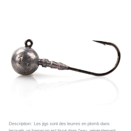
Description:
Les jigs sont des leurres en plomb dans
lesquels un hameçon est tissé dans l'eau, généralement