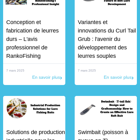
Conception et
Variantes et
fabrication de leurres
innovations du Curl Tail
durs – L'avis
Grub : l'avenir du
professionnel de
développement des
RankoFishing
leurres souples
7 mars 2025
7 mars 2025
En savoir plus
En savoir plus
Solutions de production
Swimbait (poisson à