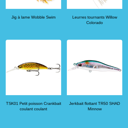
Jig à lame Wobble Swim
Leurres tournants Willow
Colorado
TSK01 Petit poisson Crankbait
Jerkbait flottant TR50 SHAD
coulant coulant
Minnow