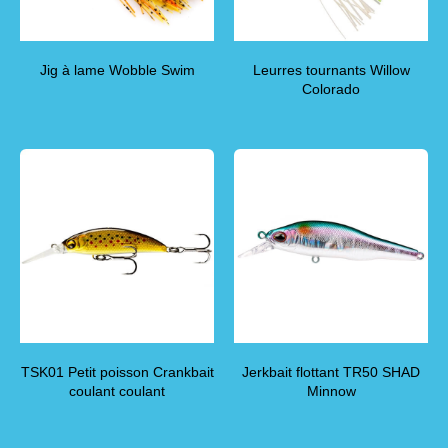
Jig à lame Wobble Swim
Leurres tournants Willow
Colorado
TSK01 Petit poisson Crankbait
Jerkbait flottant TR50 SHAD
coulant coulant
Minnow