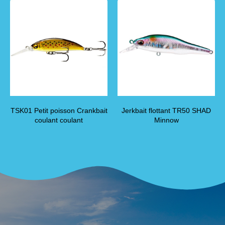
TSK01 Petit poisson Crankbait
Jerkbait flottant TR50 SHAD
coulant coulant
Minnow