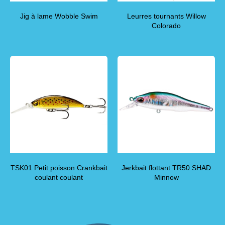
Jig à lame Wobble Swim
Leurres tournants Willow
Colorado
TSK01 Petit poisson Crankbait
Jerkbait flottant TR50 SHAD
coulant coulant
Minnow