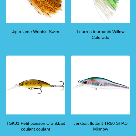
Jig à lame Wobble Swim
Leurres tournants Willow
Colorado
TSK01 Petit poisson Crankbait
Jerkbait flottant TR50 SHAD
coulant coulant
Minnow