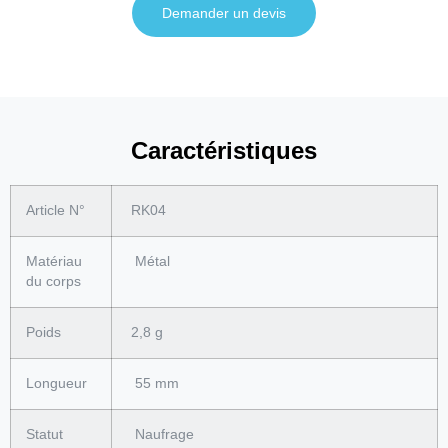
Demander un devis
Caractéristiques
Article N°
RK04
Matériau
Métal
du corps
Poids
2,8 g
Longueur
55 mm
Statut
Naufrage