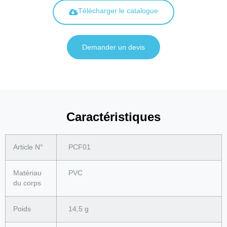
Télécharger le catalogue
Demander un devis
Caractéristiques
Article N°
PCF01
Matériau
PVC
du corps
Poids
14,5 g