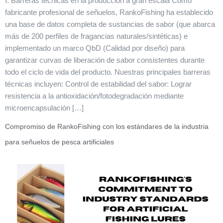
I. Barreras técnicas en la producción a gran escala Como
fabricante profesional de señuelos, RankoFishing ha establecido
una base de datos completa de sustancias de sabor (que abarca
más de 200 perfiles de fragancias naturales/sintéticas) e
implementado un marco QbD (Calidad por diseño) para
garantizar curvas de liberación de sabor consistentes durante
todo el ciclo de vida del producto. Nuestras principales barreras
técnicas incluyen: Control de estabilidad del sabor: Lograr
resistencia a la antioxidación/fotodegradación mediante
microencapsulación […]
Compromiso de RankoFishing con los estándares de la industria
para señuelos de pesca artificiales