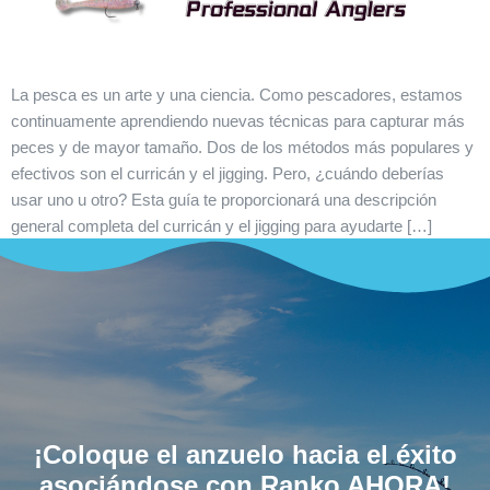
La pesca es un arte y una ciencia. Como pescadores, estamos
continuamente aprendiendo nuevas técnicas para capturar más
peces y de mayor tamaño. Dos de los métodos más populares y
efectivos son el curricán y el jigging. Pero, ¿cuándo deberías
usar uno u otro? Esta guía te proporcionará una descripción
general completa del curricán y el jigging para ayudarte […]
¡Coloque el anzuelo hacia el éxito
asociándose con Ranko AHORA!