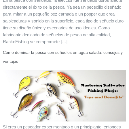
En la pesca con señuelos, la elección de señuelos duros afecta
directamente el éxito de la pesca. Ya sea un pececillo diseñado
para imitar a un pequeño pez carnada o un popper que crea
salpicaduras y sonido en la superficie, cada tipo de señuelo duro
tiene su diseño único y escenarios de uso ideales. Como
fabricante dedicado de señuelos de pesca de alta calidad,
RankoFishing se compromete […]
Cómo dominar la pesca con señuelos en agua salada: consejos y
ventajas
Si eres un pescador experimentado o un principiante, entonces