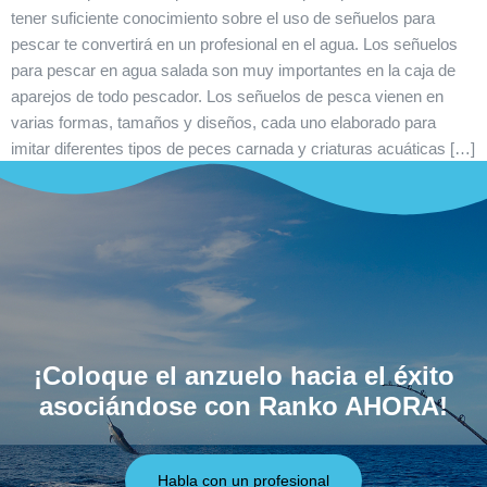
tener suficiente conocimiento sobre el uso de señuelos para
pescar te convertirá en un profesional en el agua. Los señuelos
para pescar en agua salada son muy importantes en la caja de
aparejos de todo pescador. Los señuelos de pesca vienen en
varias formas, tamaños y diseños, cada uno elaborado para
imitar diferentes tipos de peces carnada y criaturas acuáticas […]
¡Coloque el anzuelo hacia el éxito
asociándose con Ranko AHORA!
Habla con un profesional