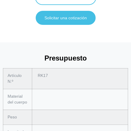
Solicitar una cotización
Presupuesto
Artículo
RK17
N.º
Material
del cuerpo
Peso