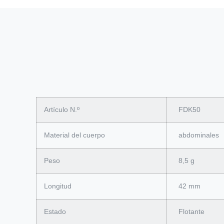
Artículo N.º
FDK50
Material del cuerpo
abdominales
Peso
8,5 g
Longitud
42 mm
Estado
Flotante