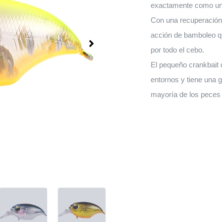
exactamente como un 
Con una recuperación 
acción de bamboleo q
por todo el cebo.
El pequeño crankbait
entornos y tiene una g
mayoría de los peces 