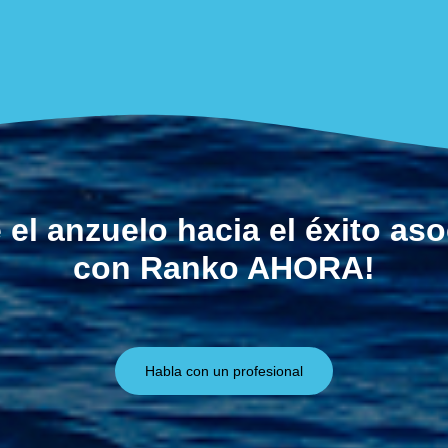
 el anzuelo hacia el éxito as
con Ranko AHORA!
Habla con un profesional