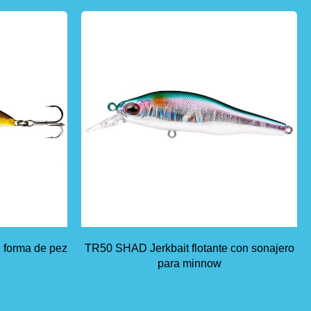
 forma de pez
TR50 SHAD Jerkbait flotante con sonajero
para minnow