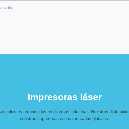
nivela
Impresoras láser
e clientes reconocidos en diversas industrias. Nuestros distribuido
nuestras impresoras en los mercados globales.