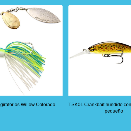
giratorios Willow Colorado
TSK01 Crankbait hundido con
pequeño