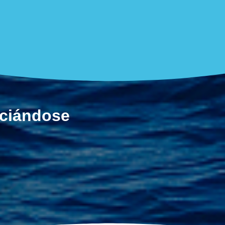
ociándose