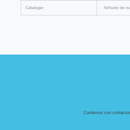
Catalogar
Señuelo de ma
Contamos con contactos d