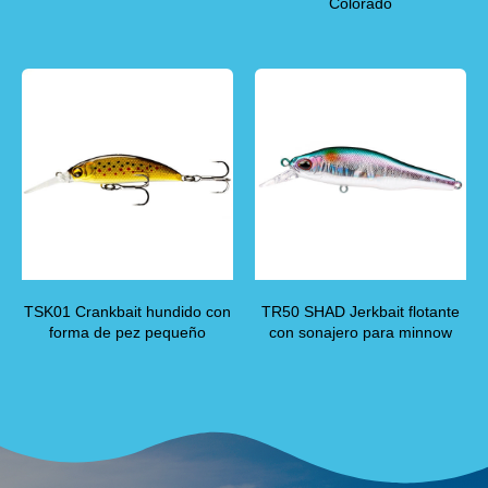
Colorado
TSK01 Crankbait hundido con
TR50 SHAD Jerkbait flotante
forma de pez pequeño
con sonajero para minnow