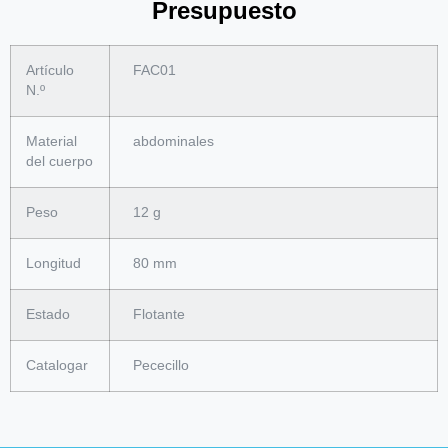
Presupuesto
Artículo
FAC01
N.º
Material
abdominales
del cuerpo
Peso
12 g
Longitud
80 mm
Estado
Flotante
Catalogar
Pececillo