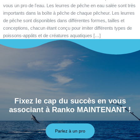
vous un pro de l'eau. Les leurres de pêche en eau salée sont très
importants dans la boîte à pêche de chaque pêcheur. Les leurres
de pêche sont disponibles dans différentes formes, tailles et
conceptions, chacun étant conçu pour imiter différents types de
poissons-appâts et de créatures aquatiques […]
Fixez le cap du succès en vous
associant à Ranko MAINTENANT !
Parlez à un pro