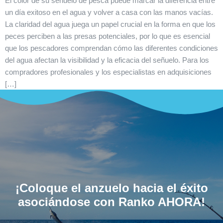
El color de su señuelo de pesca puede marcar la diferencia entre
un día exitoso en el agua y volver a casa con las manos vacías.
La claridad del agua juega un papel crucial en la forma en que los
peces perciben a las presas potenciales, por lo que es esencial
que los pescadores comprendan cómo las diferentes condiciones
del agua afectan la visibilidad y la eficacia del señuelo. Para los
compradores profesionales y los especialistas en adquisiciones
[…]
¡Coloque el anzuelo hacia el éxito
asociándose con Ranko AHORA!