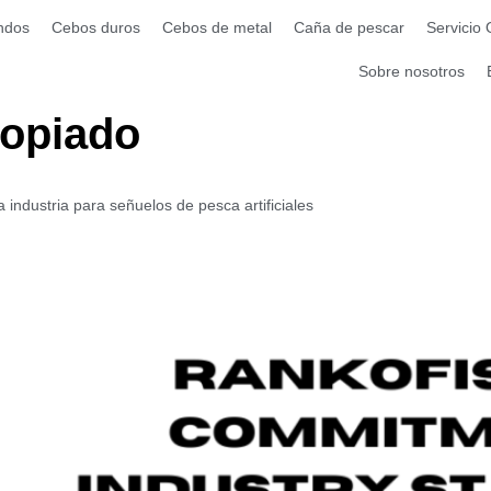
ndos
Cebos duros
Cebos de metal
Caña de pescar
Servicio
Sobre nosotros
ropiado
ndustria para señuelos de pesca artificiales