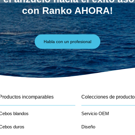
con Ranko AHORA!
Habla con un profesional
Productos incomparables
Colecciones de producto
Cebos blandos
Servicio OEM
Cebos duros
Diseño