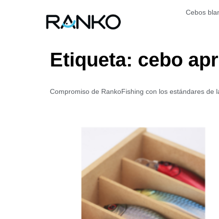
Cebos bla
Etiqueta:
cebo ap
Compromiso de RankoFishing con los estándares de la i