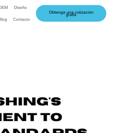
 OEM
Diseño
Obtenga una cotización
gratis
Blog
Contacto