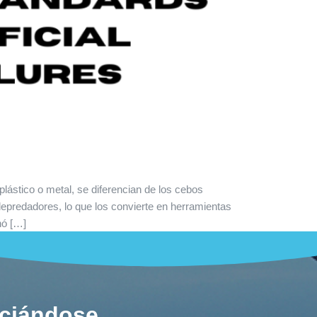
plástico o metal, se diferencian de los cebos
depredadores, lo que los convierte en herramientas
nó […]
ociándose