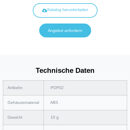
Katalog herunterladen
Angebot anfordern
Technische Daten
Artikelnr.
POP02
Gehäusematerial
ABS
Gewicht
10 g