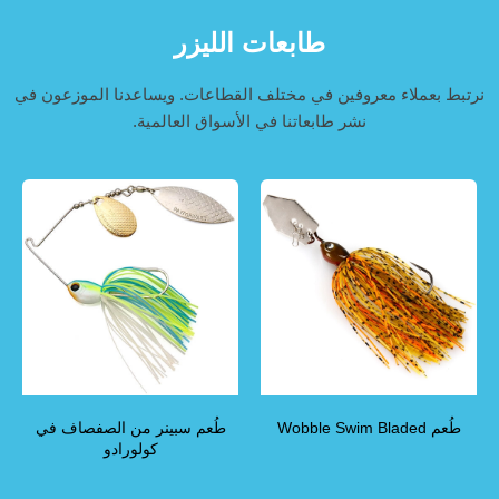
طابعات الليزر
نرتبط بعملاء معروفين في مختلف القطاعات. ويساعدنا الموزعون في
نشر طابعاتنا في الأسواق العالمية.
طُعم Wobble Swim Bladed
طُعم سبينر من الصفصاف في
كولورادو