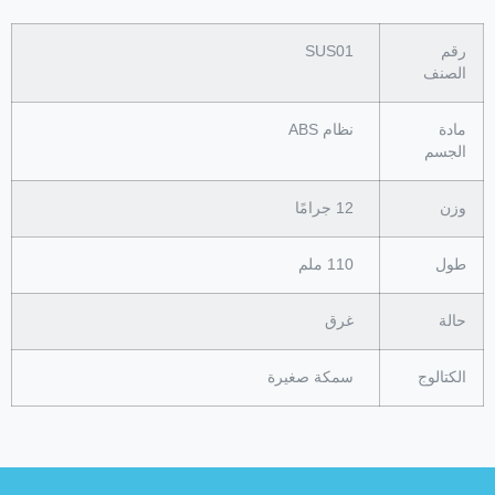
رقم
SUS01
الصنف
مادة
نظام ABS
الجسم
وزن
12 جرامًا
طول
110 ملم
حالة
غرق
الكتالوج
سمكة صغيرة