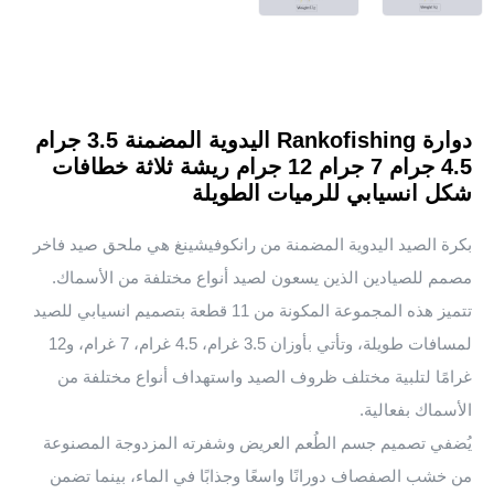
دوارة Rankofishing اليدوية المضمنة 3.5 جرام
4.5 جرام 7 جرام 12 جرام ريشة ثلاثة خطافات
شكل انسيابي للرميات الطويلة
بكرة الصيد اليدوية المضمنة من رانكوفيشينغ هي ملحق صيد فاخر
مصمم للصيادين الذين يسعون لصيد أنواع مختلفة من الأسماك.
تتميز هذه المجموعة المكونة من 11 قطعة بتصميم انسيابي للصيد
لمسافات طويلة، وتأتي بأوزان 3.5 غرام، 4.5 غرام، 7 غرام، و12
غرامًا لتلبية مختلف ظروف الصيد واستهداف أنواع مختلفة من
الأسماك بفعالية.
يُضفي تصميم جسم الطُعم العريض وشفرته المزدوجة المصنوعة
من خشب الصفصاف دورانًا واسعًا وجذابًا في الماء، بينما تضمن