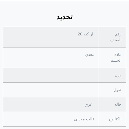
تحديد
رقم
آر كيه 26
الصنف
مادة
معدن
الجسم
وزن
طول
حالة
غرق
الكتالوج
قالب معدني